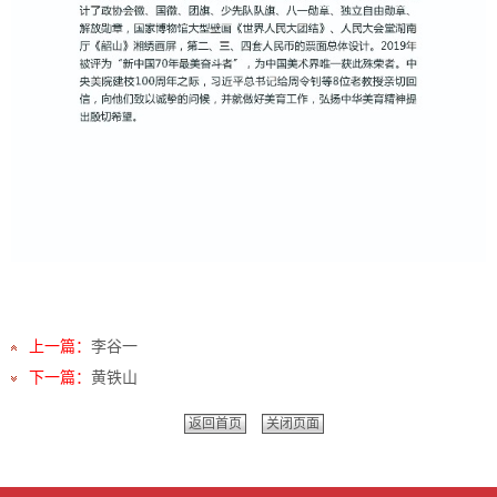
上一篇：
李谷一
下一篇：
黄铁山
返回首页
关闭页面